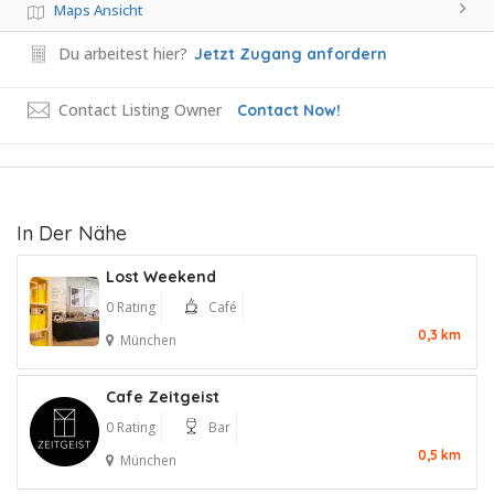
Maps Ansicht
Du arbeitest hier?
Jetzt Zugang anfordern
Contact Listing Owner
Contact Now!
In Der Nähe
Lost Weekend
0 Rating
Café
0,3 km
München
Cafe Zeitgeist
0 Rating
Bar
0,5 km
München