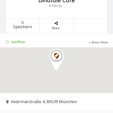
Dinatale Cafe
Ratings
0
Speichern
Share
Geöffnet
Show More
Veterinärstraße 4, 80539 München