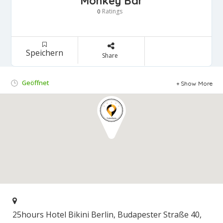
Monkey Bar
Ratings
0
Speichern
Share
Geöffnet
Show More
25hours Hotel Bikini Berlin, Budapester Straße 40,