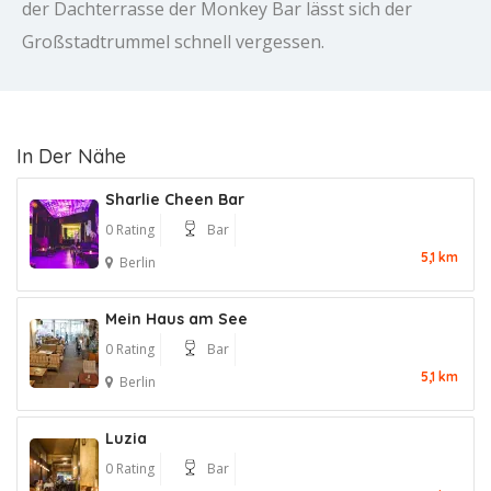
der Dachterrasse der Monkey Bar lässt sich der
Großstadtrummel schnell vergessen.
In Der Nähe
Sharlie Cheen Bar
0 Rating
Bar
5,1 km
Berlin
Mein Haus am See
0 Rating
Bar
5,1 km
Berlin
Luzia
0 Rating
Bar